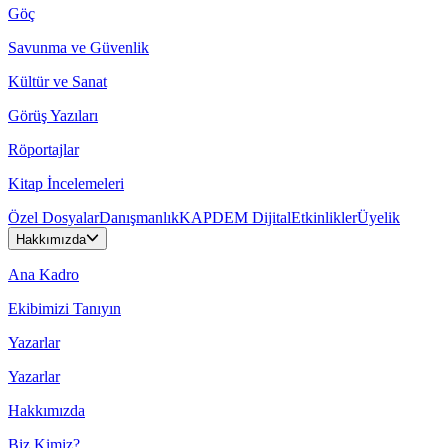
Göç
Savunma ve Güvenlik
Kültür ve Sanat
Görüş Yazıları
Röportajlar
Kitap İncelemeleri
Özel Dosyalar
Danışmanlık
KAPDEM Dijital
Etkinlikler
Üyelik
Hakkımızda
Ana Kadro
Ekibimizi Tanıyın
Yazarlar
Yazarlar
Hakkımızda
Biz Kimiz?