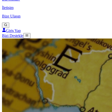
İletişim
Bize Ulaşın
Giriş Yap
Bizi Destekle