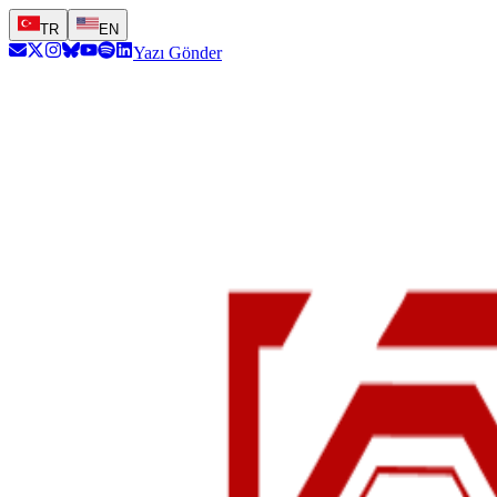
TR
EN
Yazı Gönder