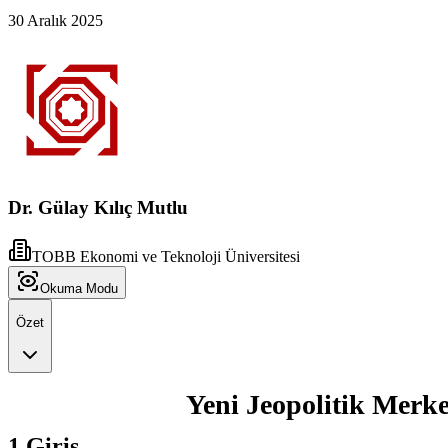
30 Aralık 2025
Dr. Gülay Kılıç Mutlu
TOBB Ekonomi ve Teknoloji Üniversitesi
Okuma Modu
Özet
Yeni Jeopolitik Merk
1.Giriş