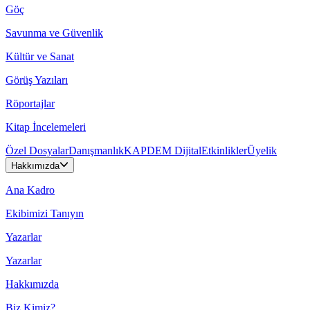
Göç
Savunma ve Güvenlik
Kültür ve Sanat
Görüş Yazıları
Röportajlar
Kitap İncelemeleri
Özel Dosyalar
Danışmanlık
KAPDEM Dijital
Etkinlikler
Üyelik
Hakkımızda
Ana Kadro
Ekibimizi Tanıyın
Yazarlar
Yazarlar
Hakkımızda
Biz Kimiz?