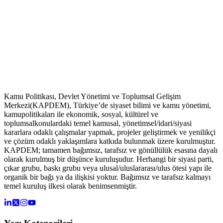
Kamu Politikası, Devlet Yönetimi ve Toplumsal Gelişim
Merkezi(KAPDEM), Türkiye’de siyaset bilimi ve kamu yönetimi,
kamupolitikaları ile ekonomik, sosyal, kültürel ve
toplumsalkonulardaki temel kamusal, yönetimsel/idari/siyasi
kararlara odaklı çalışmalar yapmak, projeler geliştirmek ve yenilikçi
ve çözüm odaklı yaklaşımlara katkıda bulunmak üzere kurulmuştur.
KAPDEM; tamamen bağımsız, tarafsız ve gönüllülük esasına dayalı
olarak kurulmuş bir düşünce kuruluşudur. Herhangi bir siyasi parti,
çıkar grubu, baskı grubu veya ulusal/uluslararası/ulus ötesi yapı ile
organik bir bağı ya da ilişkisi yoktur. Bağımsız ve tarafsız kalmayı
temel kuruluş ilkesi olarak benimsenmiştir.