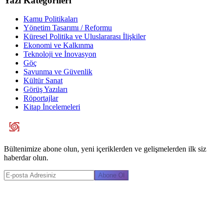
Yazı Kategorileri
Kamu Politikaları
Yönetim Tasarımı / Reformu
Küresel Politika ve Uluslararası İlişkiler
Ekonomi ve Kalkınma
Teknoloji ve İnovasyon
Göç
Savunma ve Güvenlik
Kültür Sanat
Görüş Yazıları
Röportajlar
Kitap İncelemeleri
Bültenimize abone olun, yeni içeriklerden ve gelişmelerden ilk siz
haberdar olun.
Abone Ol