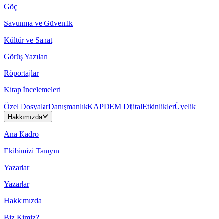
Göç
Savunma ve Güvenlik
Kültür ve Sanat
Görüş Yazıları
Röportajlar
Kitap İncelemeleri
Özel Dosyalar
Danışmanlık
KAPDEM Dijital
Etkinlikler
Üyelik
Hakkımızda
Ana Kadro
Ekibimizi Tanıyın
Yazarlar
Yazarlar
Hakkımızda
Biz Kimiz?