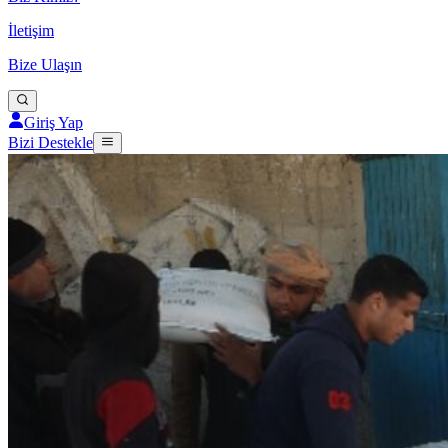
İletişim
Bize Ulaşın
Giriş Yap
Bizi Destekle