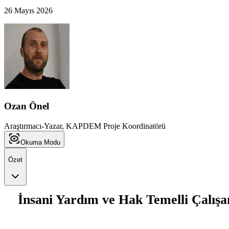
26 Mayıs 2026
Ozan Önel
Araştırmacı-Yazar, KAPDEM Proje Koordinatörü
Okuma Modu
Özet
İnsani Yardım ve Hak Temelli Çalışa