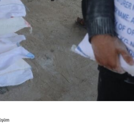
nüşüm