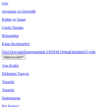
Göç
Savunma ve Güvenlik
Kültür ve Sanat
Görüş Yazıları
Röportajlar
Kitap İncelemeleri
Özel Dosyalar
Danışmanlık
KAPDEM Dijital
Etkinlikler
Üyelik
Hakkımızda
Ana Kadro
Ekibimizi Tanıyın
Yazarlar
Yazarlar
Hakkımızda
Biz Kimiz?