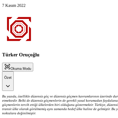
7 Kasım 2022
Türker Oruçoğlu
Okuma Modu
Özet
Bu yazıda, özellikle düzensiz göç ve düzensiz göçmen kavramlarının üzerinde dur
etmektedir. Belki de düzensiz göçmenlerin de gerekli yasal korumadan faydalanab
göçmenlerin tercih ettiği ülkelerden biri olduğunu göstermektir. Türkiye, düzens
transit ülke olarak görülmemiş aynı zamanda hedef ülke haline de gelmiştir. Bu ya
noktalara değinilmiştir.