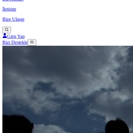
İletişim
Bize Ulaşın
Giriş Yap
Bizi Destekle