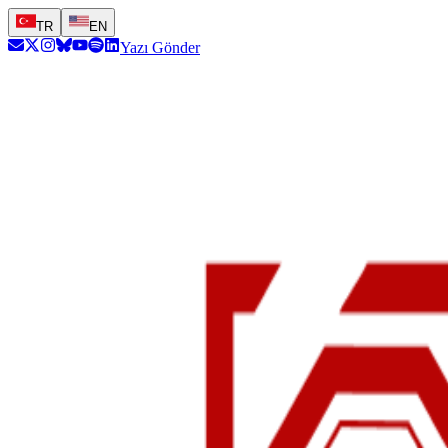
TR
EN
Yazı Gönder