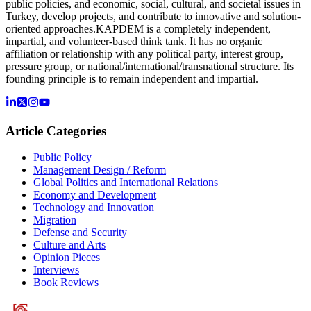
public policies, and economic, social, cultural, and societal issues in
Turkey, develop projects, and contribute to innovative and solution-
oriented approaches.KAPDEM is a completely independent,
impartial, and volunteer-based think tank. It has no organic
affiliation or relationship with any political party, interest group,
pressure group, or national/international/transnational structure. Its
founding principle is to remain independent and impartial.
Article Categories
Public Policy
Management Design / Reform
Global Politics and International Relations
Economy and Development
Technology and Innovation
Migration
Defense and Security
Culture and Arts
Opinion Pieces
Interviews
Book Reviews