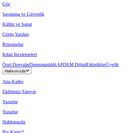
Göç
Savunma ve Güvenlik
Kültür ve Sanat
Görüş Yazıları
Röportajlar
Kitap İncelemeleri
Özel Dosyalar
Danışmanlık
KAPDEM Dijital
Etkinlikler
Üyelik
Hakkımızda
Ana Kadro
Ekibimizi Tanıyın
Yazarlar
Yazarlar
Hakkımızda
Biz Kimiz?