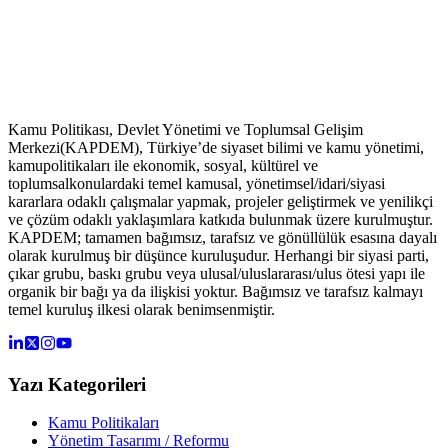
Kamu Politikası, Devlet Yönetimi ve Toplumsal Gelişim
Merkezi(KAPDEM), Türkiye’de siyaset bilimi ve kamu yönetimi,
kamupolitikaları ile ekonomik, sosyal, kültürel ve
toplumsalkonulardaki temel kamusal, yönetimsel/idari/siyasi
kararlara odaklı çalışmalar yapmak, projeler geliştirmek ve yenilikçi
ve çözüm odaklı yaklaşımlara katkıda bulunmak üzere kurulmuştur.
KAPDEM; tamamen bağımsız, tarafsız ve gönüllülük esasına dayalı
olarak kurulmuş bir düşünce kuruluşudur. Herhangi bir siyasi parti,
çıkar grubu, baskı grubu veya ulusal/uluslararası/ulus ötesi yapı ile
organik bir bağı ya da ilişkisi yoktur. Bağımsız ve tarafsız kalmayı
temel kuruluş ilkesi olarak benimsenmiştir.
Yazı Kategorileri
Kamu Politikaları
Yönetim Tasarımı / Reformu