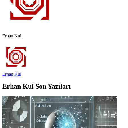
Erhan Kul
Erhan Kul
Erhan
Kul
Son Yazıları