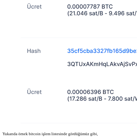
Yukarıda örnek bitcoin işlem listesinde gördüğümüz gibi,