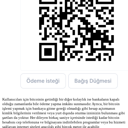
Kullanıcıları için bitcoinin getirdiği bir diğer kolaylık ise bankaların kapalı
olduğu zamanlarda bile ödeme yapma imkânı sunmasıdır. Ayrıca, bir bitcoin
işlemi yapmak için bankaya gitme gereği olmadığı gibi hesap açtırmanın
kimlik bilgilerinin verilmesi veya yurt dışında oturma izninizin bulunması gibi
şartları da yoktur. Her dileyen birkaç saniye içerisinde istediği kadar bitcoin
hesabını cep telefonuna ve bilgisayara indirilebilen programlar veya bu hizmeti
sağlayan internet siteleri aracılığı gibi birçok metot ile açabilir.