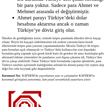
bir para yoktur. Sadece para Ahmet ve
Mehmet arasında el değiştirmiştir.
Ahmet parayı Türkiye’deki dolar
hesabına aktarırsa ancak o zaman
Türkiye’ye döviz giriş olur.
Örnekte de gördüğümüz üzere, özünde kripto paralarda ülkeden döviz kaçışı
olmaz. Böyle bir kaçışın olabilmesinin tek nedeni yatırımcıların kendi
ülkelerinde kripto para yatırımı yapamamalarıdır. Mesela Türkiye’de kripto
para borsaları açık olmasaydı ve Türkiye’deki kullanıcılar yurt dışındaki
borsalara giriş yapmak için gerek kredi kartı ile gerekse de aracı kuruluşlar gibi
alternatif ödeme yöntemleri ile paralarını yurt dışına çıkartsa idi, Türkiye’den
döviz çıkışı olabilirdi. Fakat Türkiye’deki borsalarda yapılan işlemlerle, para
Türkiye sınırları içerisinde kaldığından aslında bu durum parayı bir cepten alıp
diğer bir cebe koymak gibi düşünülebilir.
Kurumsal Not
:
KAPDEM'de yayınlanan yazı ve çalışmalar KAPDEM'in
kurumsal görüşünü yansıtmaz, tüm yasal sorumluluk yazarlara aittir.