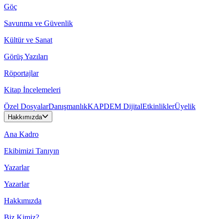
Göç
Savunma ve Güvenlik
Kültür ve Sanat
Görüş Yazıları
Röportajlar
Kitap İncelemeleri
Özel Dosyalar
Danışmanlık
KAPDEM Dijital
Etkinlikler
Üyelik
Hakkımızda
Ana Kadro
Ekibimizi Tanıyın
Yazarlar
Yazarlar
Hakkımızda
Biz Kimiz?