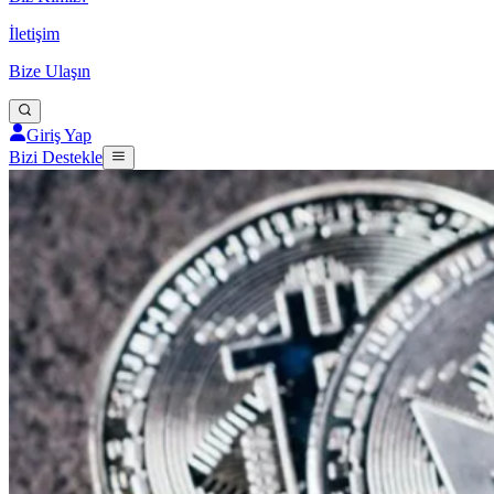
İletişim
Bize Ulaşın
Giriş Yap
Bizi Destekle