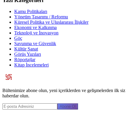
Yazı Kategorileri
Kamu Politikaları
Yönetim Tasarımı / Reformu
Küresel Politika ve Uluslararası İlişkiler
Ekonomi ve Kalkınma
Teknoloji ve İnovasyon
Göç
Savunma ve Güvenlik
Kültür Sanat
Görüş Yazıları
Röportajlar
Kitap İncelemeleri
Bültenimize abone olun, yeni içeriklerden ve gelişmelerden ilk siz
haberdar olun.
Abone Ol