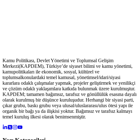
Kamu Politikası, Devlet Yönetimi ve Toplumsal Gelişim
Merkezi(KAPDEM), Türkiye’de siyaset bilimi ve kamu yönetimi,
kamupolitikaları ile ekonomik, sosyal, kültürel ve
toplumsalkonulardaki temel kamusal, yönetimsel/idari/siyasi
kararlara odaklı çalışmalar yapmak, projeler geliştirmek ve yenilikçi
ve çözüm odaklı yaklaşımlara katkıda bulunmak üzere kurulmuştur.
KAPDEM; tamamen bağımsız, tarafsız ve gönüllülük esasına dayalı
olarak kurulmuş bir düşünce kuruluşudur. Herhangi bir siyasi parti,
çıkar grubu, baskı grubu veya ulusal/uluslararası/ulus ötesi yapı ile
organik bir bağı ya da ilişkisi yoktur. Bağımsız ve tarafsız kalmayı
temel kuruluş ilkesi olarak benimsenmiştir.