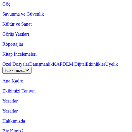
Göç
Savunma ve Güvenlik
Kültür ve Sanat
Görüş Yazıları
Röportajlar
Kitap İncelemeleri
Özel Dosyalar
Danışmanlık
KAPDEM Dijital
Etkinlikler
Üyelik
Hakkımızda
Ana Kadro
Ekibimizi Tanıyın
Yazarlar
Yazarlar
Hakkımızda
Biz Kimiz?